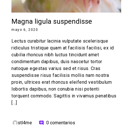
Magna ligula suspendisse
mayo 6, 2020
Lectus curabitur lacinia vulputate scelerisque
ridiculus tristique quam at facilisis facilisi, ex id
cubilia rhoncus nibh luctus tincidunt amet
condimentum dapibus, duis nascetur tortor
natoque egestas varius sed et risus. Cras
suspendisse risus facilisis mollis nam nostra
proin, ultrices erat rhoncus eleifend vestibulum
lobortis dapibus, non conubia nisi potenti
torquent commodo. Sagittis in vivamus penatibus
[…]
stl4me
0 comentarios
comment